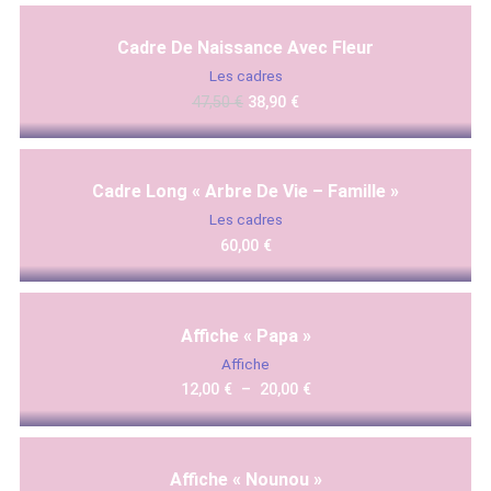
Promo !
Cadre De Naissance Avec Fleur
Les cadres
47,50
€
38,90
€
Cadre Long « Arbre De Vie – Famille »
Les cadres
60,00
€
Affiche « Papa »
Affiche
12,00
€
–
20,00
€
Affiche « Nounou »