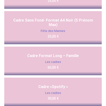
25,00
€
Cadre Sans Fond- Format A4 Noir (5 Prénom
Max)
Fête des Mamies
25,00
€
Cadre Format Long – Famille
Les cadres
60,00
€
Cadre »Spotify »
Les cadres
30,00
€