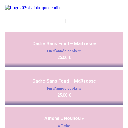
Cadre Sans Fond – Maîtresse
Fin d'année scolaire
25,00
€
Cadre Sans Fond – Maîtresse
Fin d'année scolaire
25,00
€
Affiche « Nounou »
Affiche