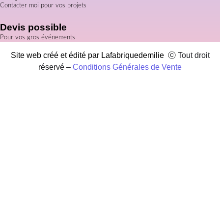
Contacter moi pour vos projets
Devis possible
Pour vos gros événements
Site web créé et édité par Lafabriquedemilie
ⓒ Tout droit
réservé –
Conditions Générales de Vente