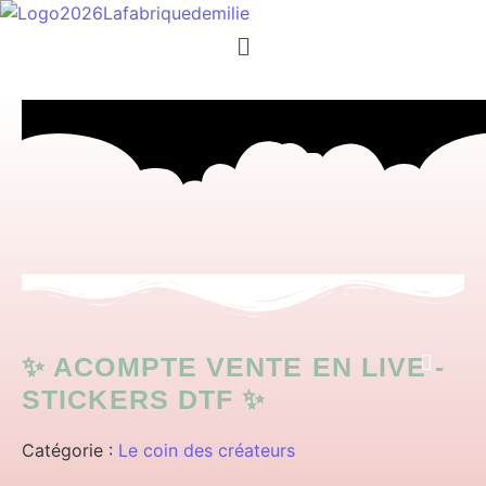
Menu
✨ ACOMPTE VENTE EN LIVE -
STICKERS DTF ✨
Catégorie :
Le coin des créateurs