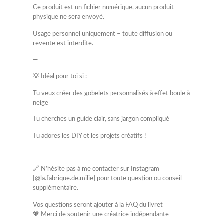
Ce produit est un fichier numérique, aucun produit
physique ne sera envoyé.
Usage personnel uniquement – toute diffusion ou
revente est interdite.
—
💡 Idéal pour toi si :
Tu veux créer des gobelets personnalisés à effet boule à
neige
Tu cherches un guide clair, sans jargon compliqué
Tu adores les DIY et les projets créatifs !
—
🔗 N’hésite pas à me contacter sur Instagram
[@la.fabrique.de.milie] pour toute question ou conseil
supplémentaire.
Vos questions seront ajouter à la FAQ du livret
💖 Merci de soutenir une créatrice indépendante