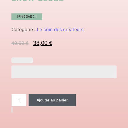
PROMO !
Catégorie :
Le coin des créateurs
38,00
€
49,99
€
Ajouter au panier