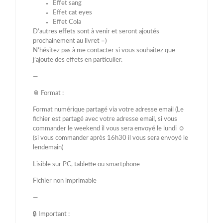
Effet sang
Effet cat eyes
Effet Cola
D’autres effets sont à venir et seront ajoutés
prochainement au livret =)
N’hésitez pas à me contacter si vous souhaitez que
j’ajoute des effets en particulier.
—
📎 Format :
Format numérique partagé via votre adresse email (Le
fichier est partagé avec votre adresse email, si vous
commander le weekend il vous sera envoyé le lundi ☺️
(si vous commander après 16h30 il vous sera envoyé le
lendemain)
Lisible sur PC, tablette ou smartphone
Fichier non imprimable
—
🔒 Important :