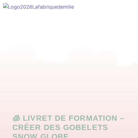
🧊 LIVRET DE FORMATION –
CRÉER DES GOBELETS
SNOW GLOBE