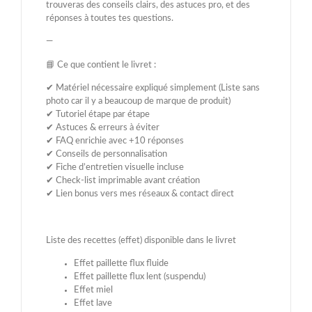
trouveras des conseils clairs, des astuces pro, et des
réponses à toutes tes questions.
—
📘 Ce que contient le livret :
✔ Matériel nécessaire expliqué simplement (Liste sans
photo car il y a beaucoup de marque de produit)
✔ Tutoriel étape par étape
✔ Astuces & erreurs à éviter
✔ FAQ enrichie avec +10 réponses
✔ Conseils de personnalisation
✔ Fiche d’entretien visuelle incluse
✔ Check-list imprimable avant création
✔ Lien bonus vers mes réseaux & contact direct
Liste des recettes (effet) disponible dans le livret
Effet paillette flux fluide
Effet paillette flux lent (suspendu)
Effet miel
Effet lave