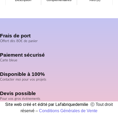
Description
complémentaires
Avis (0)
Frais de port
Offert dès 80€ de panier
Paiement sécurisé
Carte bleue
Disponible à 100%
Contacter moi pour vos projets
Devis possible
Pour vos gros événements
Site web créé et édité par Lafabriquedemilie
ⓒ Tout droit
réservé –
Conditions Générales de Vente