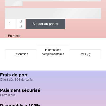
Ajouter au panier
quantité de Capri sun
En stock
Informations
Description
complémentaires
Avis (0)
Frais de port
Offert dès 80€ de panier
Paiement sécurisé
Carte bleue
Disponible à 100%