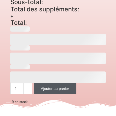
Sous-total:
Total des suppléments:
+
Total:
Ajouter au panier
9 en stock