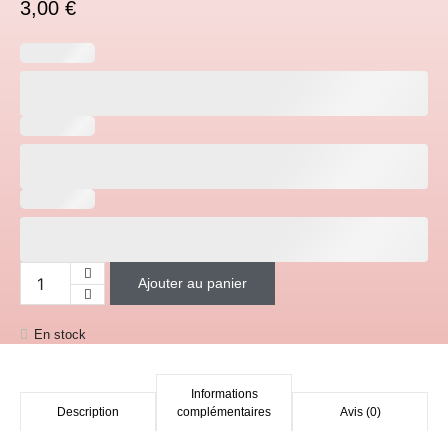
3,00
€
Ajouter au panier
quantité de Fruit shoot
En stock
Informations
Description
complémentaires
Avis (0)