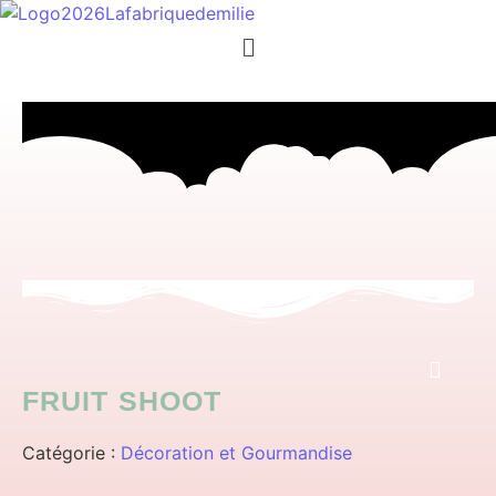
Menu
FRUIT SHOOT
Catégorie :
Décoration et Gourmandise