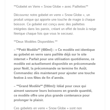
**Gobelet en Verre « Snow Globe » avec Paillettes**
Découvrez notre gobelet en verre « Snow Globe », un
produit unique qui apporte une touche de magie à chaque
boisson. Ce gobelet est conçu avec des paillettes
intégrées dans les parois, créant un effet de boule à neige
féerique chaque fois que vous le secouez.
**Deux Modèles Disponibles:**
– **Petit Modèle** (480ml) : « Ce modèle est identique
au gobelet en verre sans paillète déjà sur le site
internet » Parfait pour une utilisation quotidienne, ce
modèle est actuellement disponible en précommande
pour Noël, la précommande se termine fin Août.
Commandez dès maintenant pour ajouter une touche
festive à vos fêtes de fin d’année.
– **Grand Modèle** (590ml): Idéal pour ceux qui
aiment savourer leurs boissons en grande quantité,
ce modèle offre une plus grande contenance pour
prolonger le plaisir.
Ces gobelets en verre « Snow Globe » sont non