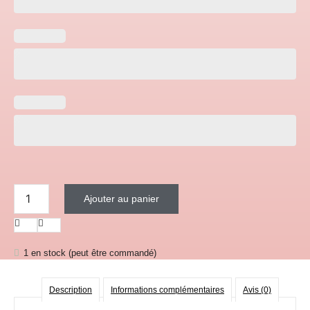
quantité de Gobelet Snow Globe - "Stitch"
Ajouter au panier
1 en stock (peut être commandé)
Description
Informations complémentaires
Avis (0)