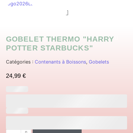
Menu
GOBELET THERMO "HARRY
POTTER STARBUCKS"
Catégories :
Contenants à Boissons
,
Gobelets
24,99
€