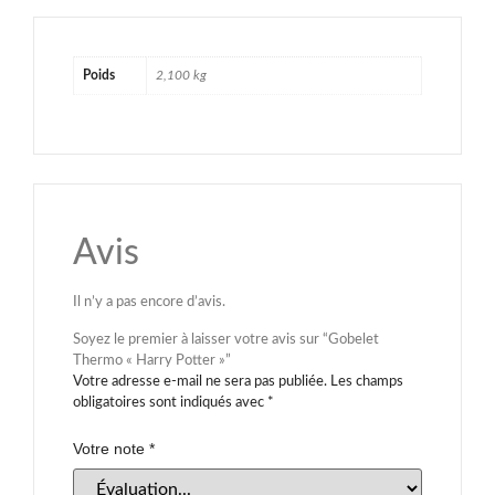
Poids
2,100 kg
Avis
Il n’y a pas encore d’avis.
Soyez le premier à laisser votre avis sur “Gobelet
Thermo « Harry Potter »”
Votre adresse e-mail ne sera pas publiée.
Les champs
obligatoires sont indiqués avec
*
Votre note
*