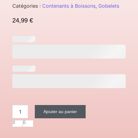
Catégories :
Contenants à Boissons
,
Gobelets
24,99
€
Ajouter au panier