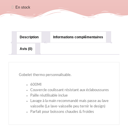
En stock
Description
Informations complémentaires
Avis (0)
Gobelet thermo personnalisable.
600Ml
Couvercle coulissant résistant aux éclaboussures
Paille réutilisable inclue
Lavage à la main recommandé mais passe au lave
vaisselle (Le lave-vaisselle peu ternir le design)
Parfait pour boissons chaudes & froides