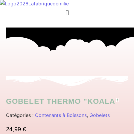
Menu
GOBELET THERMO "KOALA"
Catégories :
Contenants à Boissons
,
Gobelets
24,99
€