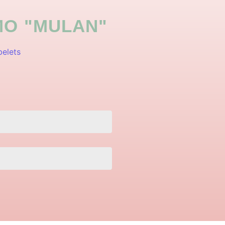
MO "MULAN"
elets