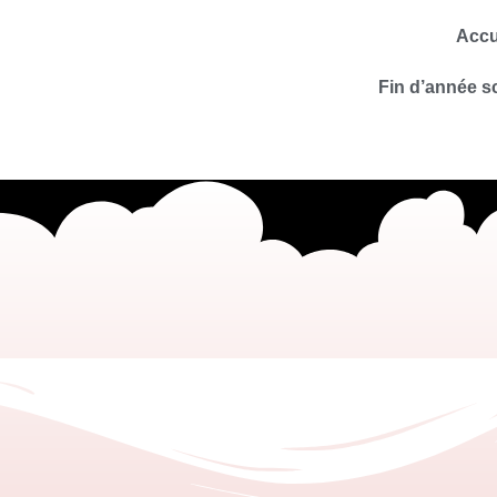
Accu
Fin d’année s