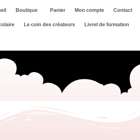
eil
Boutique
Panier
Mon compte
Contact
colaire
Le coin des créateurs
Livret de formation