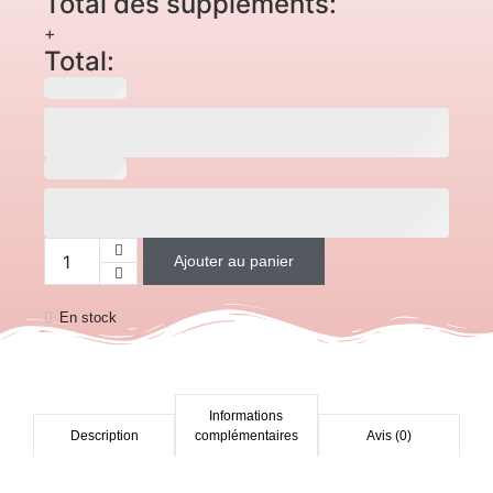
Total des suppléments:
+
Total:
Ajouter au panier
En stock
Informations
Description
complémentaires
Avis (0)