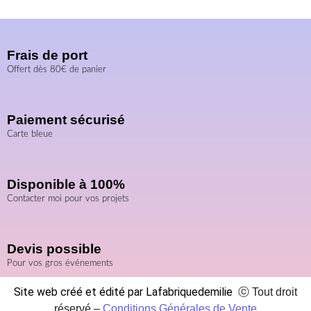
Frais de port
Offert dès 80€ de panier
Paiement sécurisé
Carte bleue
Disponible à 100%
Contacter moi pour vos projets
Devis possible
Pour vos gros événements
Site web créé et édité par Lafabriquedemilie
ⓒ Tout droit
réservé –
Conditions Générales de Vente