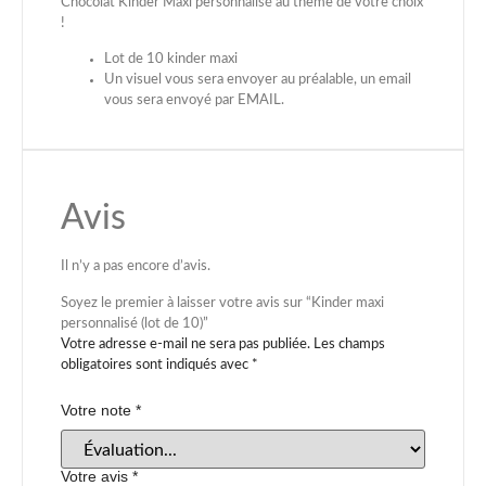
Chocolat Kinder Maxi personnalisé au thème de votre choix
!
Lot de 10 kinder maxi
Un visuel vous sera envoyer au préalable, un email
vous sera envoyé par EMAIL.
Avis
Il n’y a pas encore d’avis.
Soyez le premier à laisser votre avis sur “Kinder maxi
personnalisé (lot de 10)”
Votre adresse e-mail ne sera pas publiée.
Les champs
obligatoires sont indiqués avec
*
Votre note
*
Votre avis
*