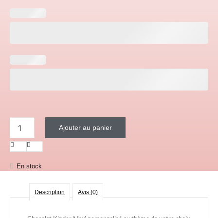
quantité de Kinder maxi personnalisé (lot de 10)
Ajouter au panier
En stock
Description
Avis (0)