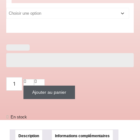
quantité de Mug de Pâques - Anna - La reine des neiges
Ajouter au panier
En stock
Description
Informations complémentaires