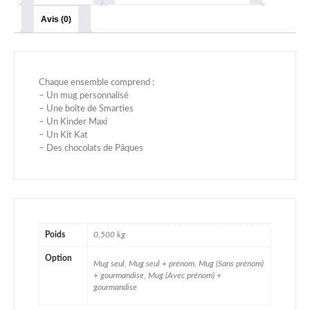
Avis (0)
Chaque ensemble comprend :
– Un mug personnalisé
– Une boîte de Smarties
– Un Kinder Maxi
– Un Kit Kat
– Des chocolats de Pâques
Poids
0,500 kg
Option
Mug seul, Mug seul + prénom, Mug (Sans prénom)
+ gourmandise, Mug (Avec prénom) +
gourmandise