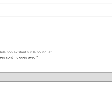
èle non existant sur la boutique”
res sont indiqués avec
*