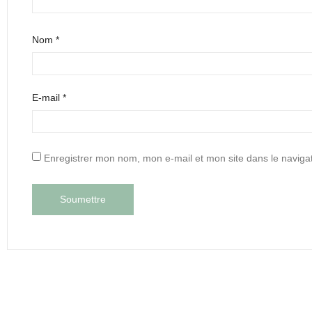
Nom
*
E-mail
*
Enregistrer mon nom, mon e-mail et mon site dans le navig