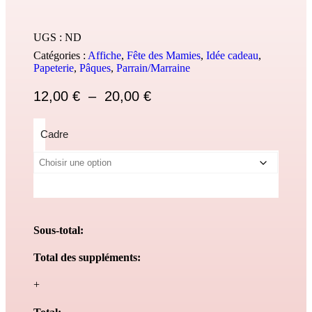
UGS :
ND
Catégories :
Affiche
,
Fête des Mamies
,
Idée cadeau
,
Papeterie
,
Pâques
,
Parrain/Marraine
12,00
€
–
20,00
€
Cadre
Sous-total:
Total des suppléments:
+