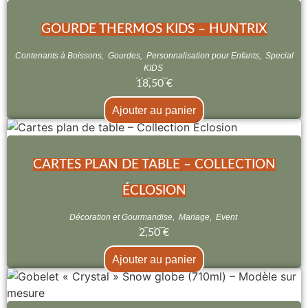
GOURDE THERMOS KIDS – HUNTRIX
Contenants à Boissons
,
Gourdes
,
Personnalisation pour Enfants
,
Special
KIDS
18,50
€
Ajouter au panier
CARTES PLAN DE TABLE – COLLECTION
ÉCLOSION
Décoration et Gourmandise
,
Mariage
,
Event
2,50
€
Ajouter au panier