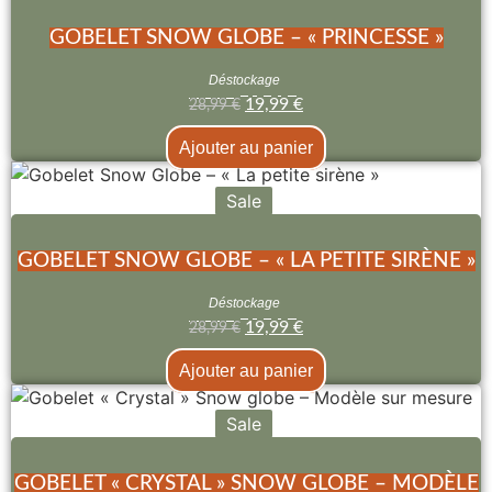
GOBELET SNOW GLOBE – « PRINCESSE »
Déstockage
19,99
€
28,99
€
Ajouter au panier
Sale
GOBELET SNOW GLOBE – « LA PETITE SIRÈNE »
Déstockage
19,99
€
28,99
€
Ajouter au panier
Sale
GOBELET « CRYSTAL » SNOW GLOBE – MODÈLE