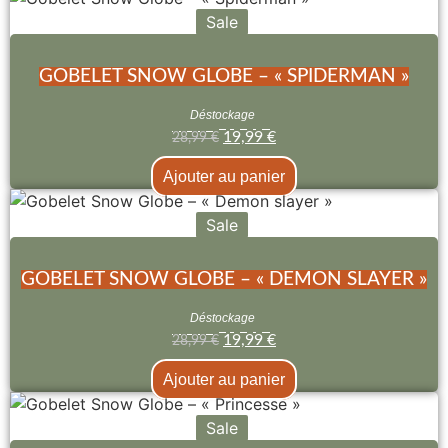
Sale
GOBELET SNOW GLOBE – « SPIDERMAN »
Déstockage
19,99
€
28,99
€
Ajouter au panier
Sale
GOBELET SNOW GLOBE – « DEMON SLAYER »
Déstockage
19,99
€
28,99
€
Ajouter au panier
Sale