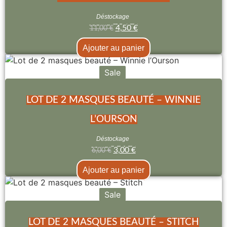
Déstockage
4,50
€
11,00
€
Ajouter au panier
Sale
LOT DE 2 MASQUES BEAUTÉ – WINNIE
L’OURSON
Déstockage
3,00
€
6,00
€
Ajouter au panier
Sale
LOT DE 2 MASQUES BEAUTÉ – STITCH