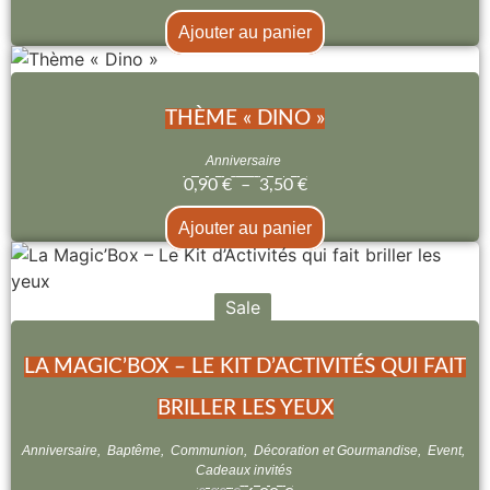
Ajouter au panier
THÈME « DINO »
Anniversaire
0,90
€
–
3,50
€
Ajouter au panier
Sale
LA MAGIC’BOX – LE KIT D’ACTIVITÉS QUI FAIT
BRILLER LES YEUX
Anniversaire
,
Baptême
,
Communion
,
Décoration et Gourmandise
,
Event
,
Cadeaux invités