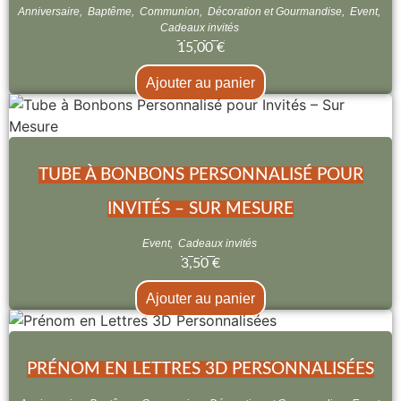
Anniversaire
,
Baptême
,
Communion
,
Décoration et Gourmandise
,
Event
,
Cadeaux invités
15,00
€
Ajouter au panier
TUBE À BONBONS PERSONNALISÉ POUR
INVITÉS – SUR MESURE
Event
,
Cadeaux invités
3,50
€
Ajouter au panier
PRÉNOM EN LETTRES 3D PERSONNALISÉES