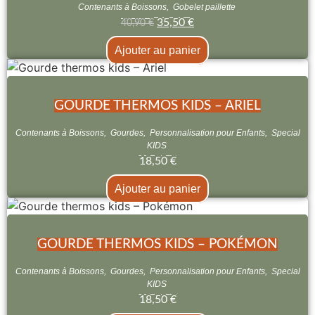
Contenants à Boissons
,
Gobelet paillette
35,50
€
40,90
€
Ajouter au panier
GOURDE THERMOS KIDS – ARIEL
Contenants à Boissons
,
Gourdes
,
Personnalisation pour Enfants
,
Special
KIDS
18,50
€
Ajouter au panier
GOURDE THERMOS KIDS – POKÉMON
Contenants à Boissons
,
Gourdes
,
Personnalisation pour Enfants
,
Special
KIDS
18,50
€