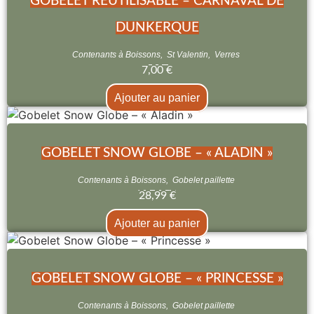
GOBELET RÉUTILISABLE – CARNAVAL DE
DUNKERQUE
Contenants à Boissons
,
St Valentin
,
Verres
7,00
€
Ajouter au panier
GOBELET SNOW GLOBE – « ALADIN »
Contenants à Boissons
,
Gobelet paillette
28,99
€
Ajouter au panier
GOBELET SNOW GLOBE – « PRINCESSE »
Contenants à Boissons
,
Gobelet paillette