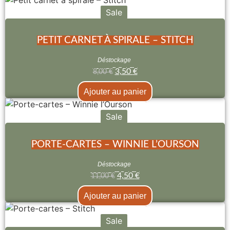
Sale
PETIT CARNET À SPIRALE – STITCH
Déstockage
3,50
€
8,00
€
Ajouter au panier
Sale
PORTE-CARTES – WINNIE L’OURSON
Déstockage
4,50
€
11,00
€
Ajouter au panier
Sale