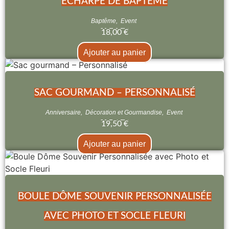
ÉCHARPE DE BAPTÊME
Baptême
,
Event
18,00
€
Ajouter au panier
SAC GOURMAND – PERSONNALISÉ
Anniversaire
,
Décoration et Gourmandise
,
Event
19,50
€
Ajouter au panier
BOULE DÔME SOUVENIR PERSONNALISÉE
AVEC PHOTO ET SOCLE FLEURI