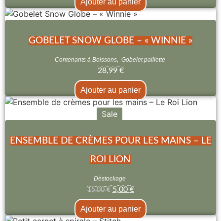
Ajouter au panier
GOBELET SNOW GLOBE – « WINNIE »
Contenants à Boissons
,
Gobelet paillette
28,99
€
Ajouter au panier
Sale
ENSEMBLE DE CRÈMES POUR LES MAINS – LE
ROI LION
Déstockage
5,00
€
15,00
€
Ajouter au panier