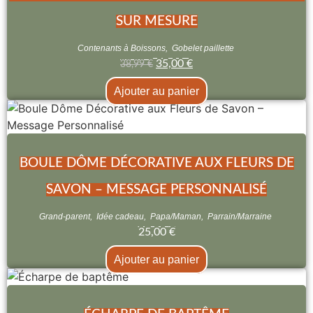
SUR MESURE
Contenants à Boissons
,
Gobelet paillette
35,00
€
38,99
€
Ajouter au panier
BOULE DÔME DÉCORATIVE AUX FLEURS DE
SAVON – MESSAGE PERSONNALISÉ
Grand-parent
,
Idée cadeau
,
Papa/Maman
,
Parrain/Marraine
25,00
€
Ajouter au panier