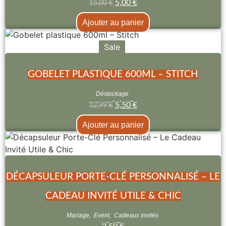
5,00
€
15,00
€
Ajouter au panier
Sale
GOBELET PLASTIQUE 600ML – STITCH
Déstockage
5,50
€
12,99
€
Ajouter au panier
DÉCAPSULEUR PORTE-CLÉ PERSONNALISÉ – LE
CADEAU INVITÉ UTILE & CHIC
Mariage
,
Event
,
Cadeaux invités