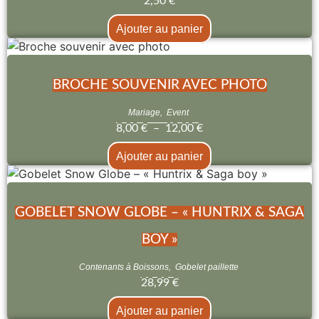
2,50
€
Ajouter au panier
BROCHE SOUVENIR AVEC PHOTO
Mariage
,
Event
8,00
€
–
12,00
€
Ajouter au panier
GOBELET SNOW GLOBE – « HUNTRIX & SAGA
BOY »
Contenants à Boissons
,
Gobelet paillette
28,99
€
Ajouter au panier