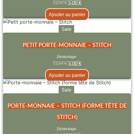
5,00
€
11,99
€
Ajouter au panier
Sale
PETIT PORTE-MONNAIE – STITCH
Déstockage
5,00
€
11,99
€
Ajouter au panier
Sale
PORTE-MONNAIE – STITCH (FORME TÊTE DE
STITCH)
Déstockage