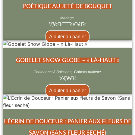
POÉTIQUE AU JETÉ DE BOUQUET
Mariage
2,90
€
–
48,50
€
Ajouter au panier
GOBELET SNOW GLOBE – « LÀ-HAUT »
Contenants à Boissons
,
Gobelet paillette
28,99
€
Ajouter au panier
L’ÉCRIN DE DOUCEUR : PANIER AUX FLEURS DE
SAVON (SANS FLEUR SECHÉ)