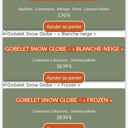
Baptême
,
Communion
,
Mariage
,
Event
,
Cadeaux invités
1,90
€
Ajouter au panier
GOBELET SNOW GLOBE – « BLANCHE-NEIGE »
Contenants à Boissons
,
Gobelet paillette
28,99
€
Ajouter au panier
GOBELET SNOW GLOBE – « FROZEN »
Contenants à Boissons
,
Gobelet paillette
28,99
€