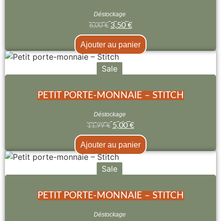
Déstockage
3,50
€
6,00
€
Ajouter au panier
Sale
PETIT PORTE-MONNAIE – STITCH
Déstockage
5,00
€
11,99
€
Ajouter au panier
Sale
PETIT PORTE-MONNAIE – STITCH
Déstockage