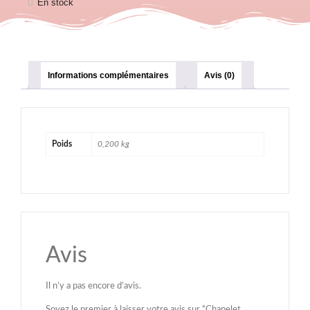
En stock
Informations complémentaires
Avis (0)
Poids
0,200 kg
Avis
Il n’y a pas encore d’avis.
Soyez le premier à laisser votre avis sur “Chapelet