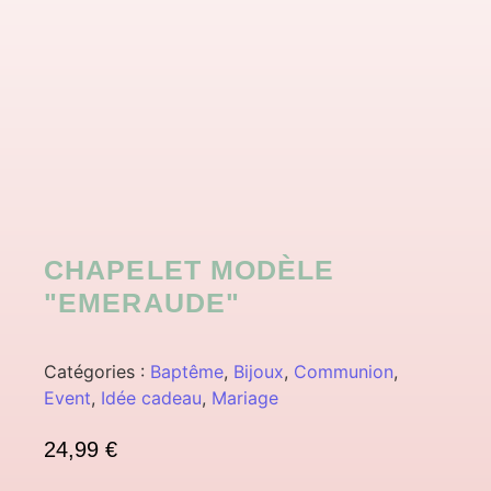
CHAPELET MODÈLE
"EMERAUDE"
Catégories :
Baptême
,
Bijoux
,
Communion
,
Event
,
Idée cadeau
,
Mariage
24,99
€