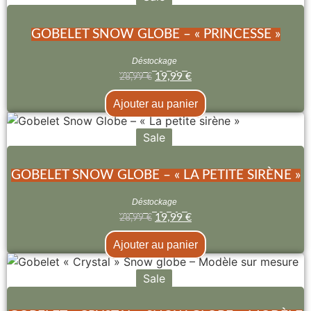
GOBELET SNOW GLOBE – « PRINCESSE »
Déstockage
19,99
€
28,99
€
Ajouter au panier
Sale
GOBELET SNOW GLOBE – « LA PETITE SIRÈNE »
Déstockage
19,99
€
28,99
€
Ajouter au panier
Sale