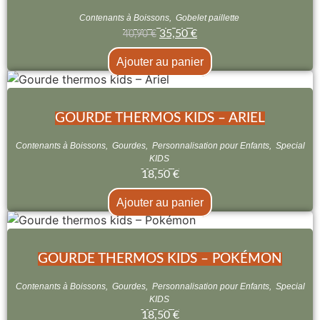
Contenants à Boissons
,
Gobelet paillette
35,50
€
40,90
€
Ajouter au panier
GOURDE THERMOS KIDS – ARIEL
Contenants à Boissons
,
Gourdes
,
Personnalisation pour Enfants
,
Special
KIDS
18,50
€
Ajouter au panier
GOURDE THERMOS KIDS – POKÉMON
Contenants à Boissons
,
Gourdes
,
Personnalisation pour Enfants
,
Special
KIDS
18,50
€