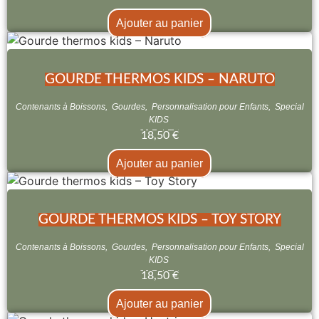
Ajouter au panier
GOURDE THERMOS KIDS – NARUTO
Contenants à Boissons
,
Gourdes
,
Personnalisation pour Enfants
,
Special
KIDS
18,50
€
Ajouter au panier
GOURDE THERMOS KIDS – TOY STORY
Contenants à Boissons
,
Gourdes
,
Personnalisation pour Enfants
,
Special
KIDS
18,50
€
Ajouter au panier