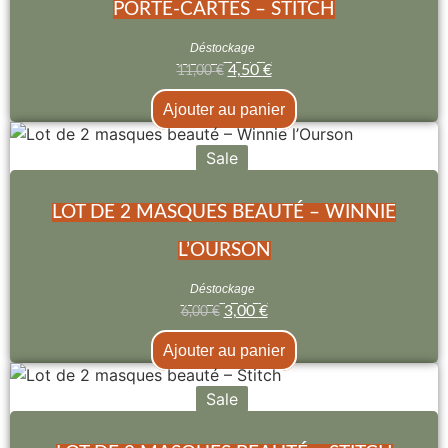
PORTE-CARTES – STITCH
Déstockage
4,50
€
11,00
€
Ajouter au panier
Sale
LOT DE 2 MASQUES BEAUTÉ – WINNIE
L’OURSON
Déstockage
3,00
€
6,00
€
Ajouter au panier
Sale