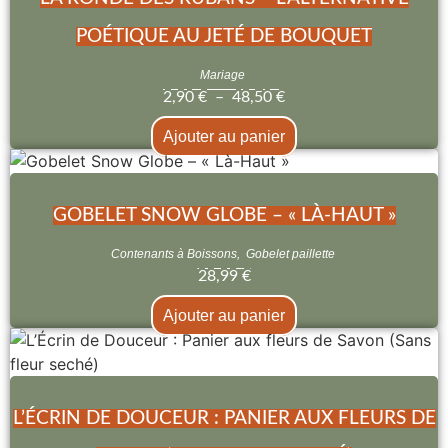
POÉTIQUE AU JETÉ DE BOUQUET
Mariage
2,90
€
–
48,50
€
Ajouter au panier
GOBELET SNOW GLOBE – « LÀ-HAUT »
Contenants à Boissons
,
Gobelet paillette
28,99
€
Ajouter au panier
L’ÉCRIN DE DOUCEUR : PANIER AUX FLEURS DE