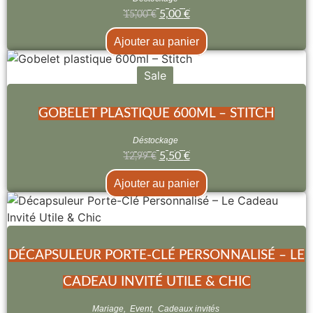
5,00
€
15,00
€
Ajouter au panier
Sale
GOBELET PLASTIQUE 600ML – STITCH
Déstockage
5,50
€
12,99
€
Ajouter au panier
DÉCAPSULEUR PORTE-CLÉ PERSONNALISÉ – LE
CADEAU INVITÉ UTILE & CHIC
Mariage
,
Event
,
Cadeaux invités