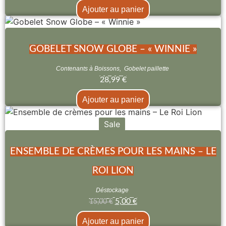
Ajouter au panier
GOBELET SNOW GLOBE – « WINNIE »
Contenants à Boissons
,
Gobelet paillette
28,99
€
Ajouter au panier
Sale
ENSEMBLE DE CRÈMES POUR LES MAINS – LE
ROI LION
Déstockage
5,00
€
15,00
€
Ajouter au panier