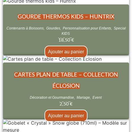
GOURDE THERMOS KIDS – HUNTRIX
Contenants à Boissons
,
Gourdes
,
Personnalisation pour Enfants
,
Special
KIDS
18,50
€
Ajouter au panier
CARTES PLAN DE TABLE – COLLECTION
ÉCLOSION
Décoration et Gourmandise
,
Mariage
,
Event
2,50
€
Ajouter au panier