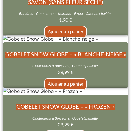
SAVON (SANS FLEUR SECHÉ)
Baptême
,
Communion
,
Mariage
,
Event
,
Cadeaux invités
1,90
€
Ajouter au panier
GOBELET SNOW GLOBE – « BLANCHE-NEIGE »
Contenants à Boissons
,
Gobelet paillette
28,99
€
Ajouter au panier
GOBELET SNOW GLOBE – « FROZEN »
Contenants à Boissons
,
Gobelet paillette
28,99
€