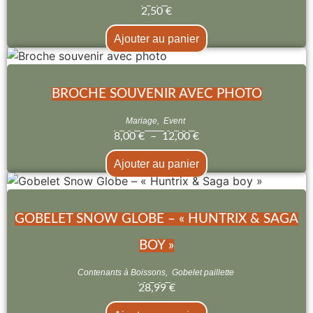
2,50
€
Ajouter au panier
BROCHE SOUVENIR AVEC PHOTO
Mariage
,
Event
8,00
€
–
12,00
€
Ajouter au panier
GOBELET SNOW GLOBE – « HUNTRIX & SAGA
BOY »
Contenants à Boissons
,
Gobelet paillette
28,99
€