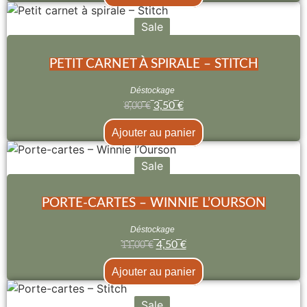
Sale
PETIT CARNET À SPIRALE – STITCH
Déstockage
3,50
€
8,00
€
Ajouter au panier
Sale
PORTE-CARTES – WINNIE L’OURSON
Déstockage
4,50
€
11,00
€
Ajouter au panier
Sale