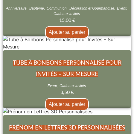
Anniversaire
,
Baptême
,
Communion
,
Décoration et Gourmandise
,
Event
,
Cadeaux invités
15,00
€
Ajouter au panier
TUBE À BONBONS PERSONNALISÉ POUR
INVITÉS – SUR MESURE
Event
,
Cadeaux invités
3,50
€
Ajouter au panier
PRÉNOM EN LETTRES 3D PERSONNALISÉES