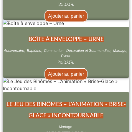
25,00
€
Ajouter au panier
BOÎTE À ENVELOPPE – URNE
Anniversaire
,
Baptême
,
Communion
,
Décoration et Gourmandise
,
Mariage
,
Event
45,00
€
Ajouter au panier
LE JEU DES BINÔMES – L’ANIMATION « BRISE-
GLACE » INCONTOURNABLE
Mariage