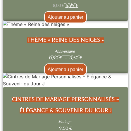
6,99
€
8,00
€
Ajouter au panier
THÈME « REINE DES NEIGES »
Anniversaire
0,90
€
–
3,50
€
Ajouter au panier
CINTRES DE MARIAGE PERSONNALISÉS –
ÉLÉGANCE & SOUVENIR DU JOUR J
Mariage
9,50
€