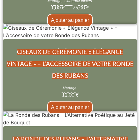
Mariage
,
Cadeaux invités
1,00
€
–
75,00
€
Ajouter au panier
CISEAUX DE CÉRÉMONIE « ÉLÉGANCE
VINTAGE » – L’ACCESSOIRE DE VOTRE RONDE
DES RUBANS
Mariage
12,00
€
Ajouter au panier
LA RONDE DES RUBANS – L’ALTERNATIVE