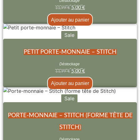
Déstockage
5,00
€
11,99
€
Ajouter au panier
Sale
PETIT PORTE-MONNAIE – STITCH
Déstockage
5,00
€
11,99
€
Ajouter au panier
Sale
PORTE-MONNAIE – STITCH (FORME TÊTE DE
STITCH)
Déstockage