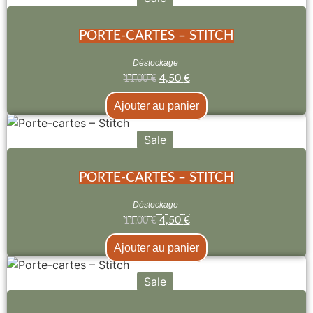
PORTE-CARTES – STITCH
Déstockage
4,50
€
11,00
€
Ajouter au panier
Sale
PORTE-CARTES – STITCH
Déstockage
4,50
€
11,00
€
Ajouter au panier
Sale