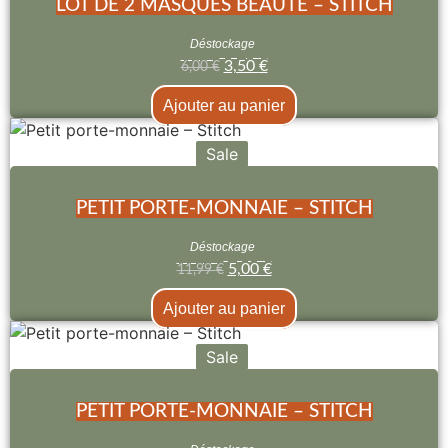
LOT DE 2 MASQUES BEAUTÉ – STITCH
Déstockage
3,50
€
6,00
€
Ajouter au panier
Sale
PETIT PORTE-MONNAIE – STITCH
Déstockage
5,00
€
11,99
€
Ajouter au panier
Sale
PETIT PORTE-MONNAIE – STITCH