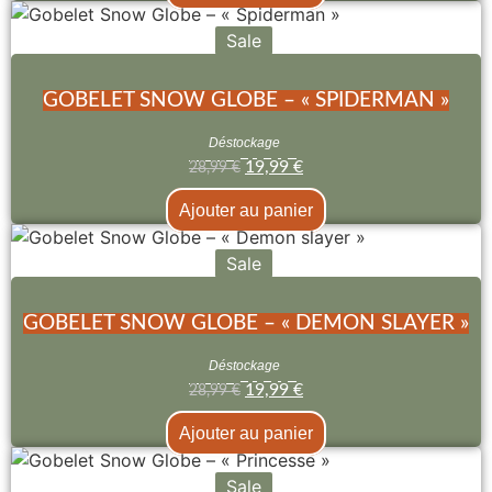
Sale
GOBELET SNOW GLOBE – « SPIDERMAN »
Déstockage
19,99
€
28,99
€
Ajouter au panier
Sale
GOBELET SNOW GLOBE – « DEMON SLAYER »
Déstockage
19,99
€
28,99
€
Ajouter au panier
Sale