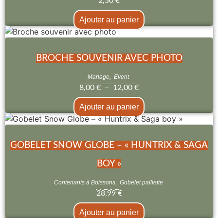
2,50
€
Ajouter au panier
BROCHE SOUVENIR AVEC PHOTO
Mariage
,
Event
8,00
€
–
12,00
€
Ajouter au panier
GOBELET SNOW GLOBE – « HUNTRIX & SAGA
BOY »
Contenants à Boissons
,
Gobelet paillette
28,99
€
Ajouter au panier