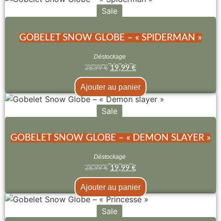
Sale
GOBELET SNOW GLOBE – « SPIDERMAN »
Déstockage
19,99
€
28,99
€
Ajouter au panier
Sale
GOBELET SNOW GLOBE – « DEMON SLAYER »
Déstockage
19,99
€
28,99
€
Ajouter au panier
Sale