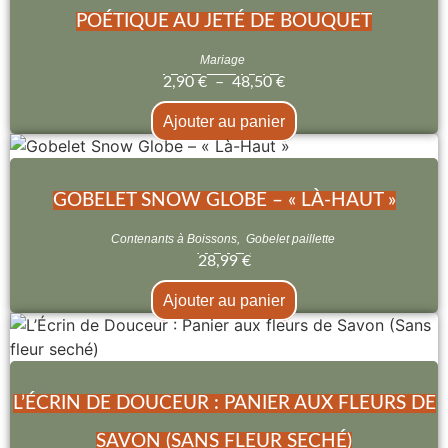
POÉTIQUE AU JETÉ DE BOUQUET
Mariage
2,90
€
–
48,50
€
Ajouter au panier
GOBELET SNOW GLOBE – « LÀ-HAUT »
Contenants à Boissons
,
Gobelet paillette
28,99
€
Ajouter au panier
L’ÉCRIN DE DOUCEUR : PANIER AUX FLEURS DE
SAVON (SANS FLEUR SECHÉ)