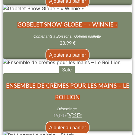
Ajouter au panier
GOBELET SNOW GLOBE – « WINNIE »
Contenants à Boissons
,
Gobelet paillette
28,99
€
Ajouter au panier
Sale
ENSEMBLE DE CRÈMES POUR LES MAINS – LE
ROI LION
Déstockage
5,00
€
15,00
€
Ajouter au panier