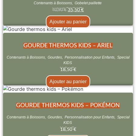
Contenants à Boissons
,
Gobelet paillette
35,50
€
40,90
€
Ajouter au panier
GOURDE THERMOS KIDS – ARIEL
Contenants à Boissons
,
Gourdes
,
Personnalisation pour Enfants
,
Special
KIDS
18,50
€
Ajouter au panier
GOURDE THERMOS KIDS – POKÉMON
Contenants à Boissons
,
Gourdes
,
Personnalisation pour Enfants
,
Special
KIDS
18,50
€