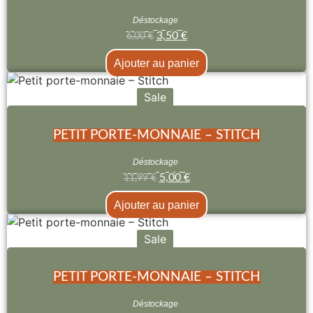
Déstockage
3,50
€
6,00
€
Ajouter au panier
Sale
PETIT PORTE-MONNAIE – STITCH
Déstockage
5,00
€
11,99
€
Ajouter au panier
Sale
PETIT PORTE-MONNAIE – STITCH
Déstockage