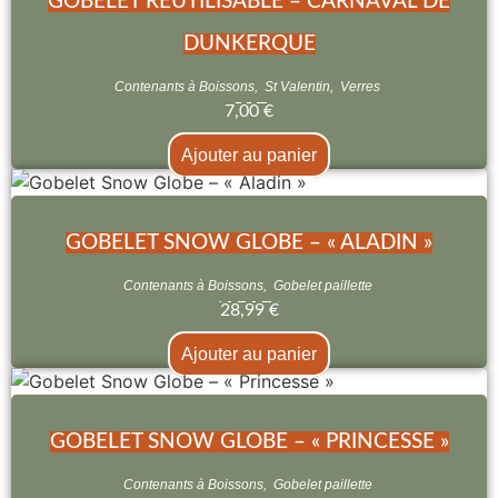
GOBELET RÉUTILISABLE – CARNAVAL DE
DUNKERQUE
Contenants à Boissons
,
St Valentin
,
Verres
7,00
€
Ajouter au panier
GOBELET SNOW GLOBE – « ALADIN »
Contenants à Boissons
,
Gobelet paillette
28,99
€
Ajouter au panier
GOBELET SNOW GLOBE – « PRINCESSE »
Contenants à Boissons
,
Gobelet paillette