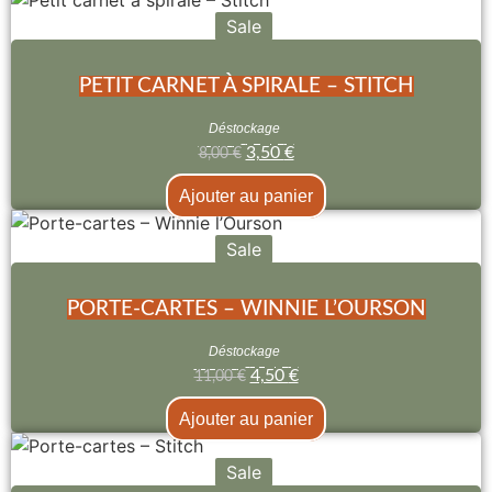
Sale
PETIT CARNET À SPIRALE – STITCH
Déstockage
3,50
€
8,00
€
Ajouter au panier
Sale
PORTE-CARTES – WINNIE L’OURSON
Déstockage
4,50
€
11,00
€
Ajouter au panier
Sale