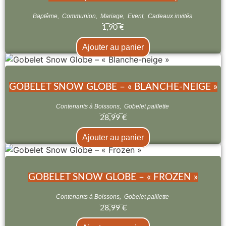
Baptême
,
Communion
,
Mariage
,
Event
,
Cadeaux invités
1,90
€
Ajouter au panier
GOBELET SNOW GLOBE – « BLANCHE-NEIGE »
Contenants à Boissons
,
Gobelet paillette
28,99
€
Ajouter au panier
GOBELET SNOW GLOBE – « FROZEN »
Contenants à Boissons
,
Gobelet paillette
28,99
€