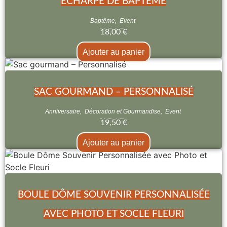
ÉCHARPE DE BAPTÊME
Baptême
,
Event
18,00
€
Ajouter au panier
SAC GOURMAND – PERSONNALISÉ
Anniversaire
,
Décoration et Gourmandise
,
Event
19,50
€
Ajouter au panier
BOULE DÔME SOUVENIR PERSONNALISÉE
AVEC PHOTO ET SOCLE FLEURI