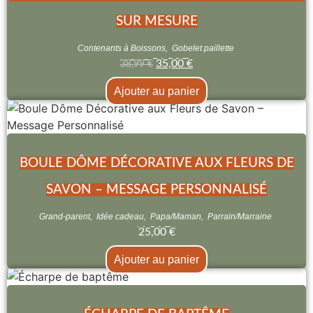
SUR MESURE
Contenants à Boissons
,
Gobelet paillette
35,00
€
38,99
€
Ajouter au panier
BOULE DÔME DÉCORATIVE AUX FLEURS DE
SAVON – MESSAGE PERSONNALISÉ
Grand-parent
,
Idée cadeau
,
Papa/Maman
,
Parrain/Marraine
25,00
€
Ajouter au panier