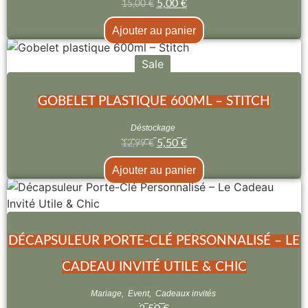
5,00
€
15,00
€
Ajouter au panier
Sale
GOBELET PLASTIQUE 600ML – STITCH
Déstockage
5,50
€
12,99
€
Ajouter au panier
DÉCAPSULEUR PORTE-CLÉ PERSONNALISÉ – LE
CADEAU INVITÉ UTILE & CHIC
Mariage
,
Event
,
Cadeaux invités