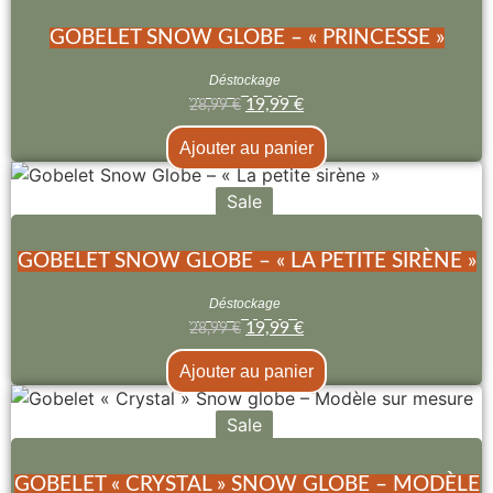
GOBELET SNOW GLOBE – « PRINCESSE »
Déstockage
19,99
€
28,99
€
Ajouter au panier
Sale
GOBELET SNOW GLOBE – « LA PETITE SIRÈNE »
Déstockage
19,99
€
28,99
€
Ajouter au panier
Sale
GOBELET « CRYSTAL » SNOW GLOBE – MODÈLE