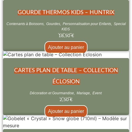
GOURDE THERMOS KIDS – HUNTRIX
Contenants à Boissons
,
Gourdes
,
Personnalisation pour Enfants
,
Special
KIDS
18,50
€
Ajouter au panier
CARTES PLAN DE TABLE – COLLECTION
ÉCLOSION
Décoration et Gourmandise
,
Mariage
,
Event
2,50
€
Ajouter au panier