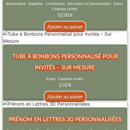
Anniversaire
,
Baptême
,
Communion
,
Décoration et Gourmandise
,
Event
,
Cadeaux invités
15,00
€
Ajouter au panier
TUBE À BONBONS PERSONNALISÉ POUR
INVITÉS – SUR MESURE
Event
,
Cadeaux invités
3,50
€
Ajouter au panier
PRÉNOM EN LETTRES 3D PERSONNALISÉES