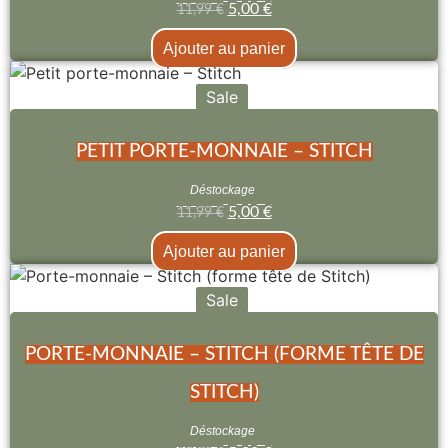
5,00
€
11,99
€
Ajouter au panier
Sale
PETIT PORTE-MONNAIE – STITCH
Déstockage
5,00
€
11,99
€
Ajouter au panier
Sale
PORTE-MONNAIE – STITCH (FORME TÊTE DE
STITCH)
Déstockage