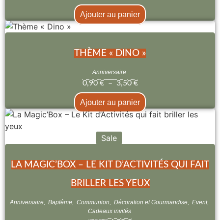
Ajouter au panier
THÈME « DINO »
Anniversaire
0,90
€
–
3,50
€
Ajouter au panier
Sale
LA MAGIC’BOX – LE KIT D’ACTIVITÉS QUI FAIT
BRILLER LES YEUX
Anniversaire
,
Baptême
,
Communion
,
Décoration et Gourmandise
,
Event
,
Cadeaux invités