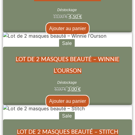
Déstockage
4,50
€
11,00
€
Ajouter au panier
Sale
LOT DE 2 MASQUES BEAUTÉ – WINNIE
L’OURSON
Déstockage
3,00
€
6,00
€
Ajouter au panier
Sale
LOT DE 2 MASQUES BEAUTÉ – STITCH