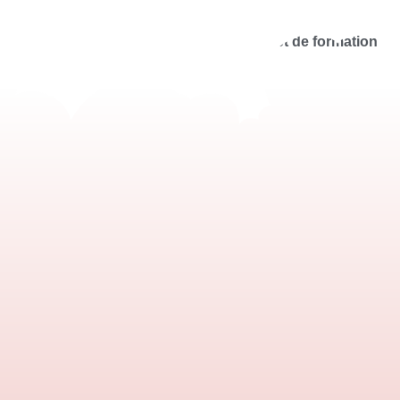
scolaire
Le coin des créateurs
Livret de formation