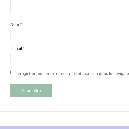
Nom
*
E-mail
*
Enregistrer mon nom, mon e-mail et mon site dans le naviga