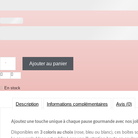
quantité de Boîte a goûter - Stitch "Harry potter"
Ajouter au panier
En stock
Description
Informations complémentaires
Avis (0)
Ajoutez une touche unique à chaque pause gourmande avec nos jolie
Disponibles en
3 coloris au choix
(rose, bleu ou blanc), ces boîtes s