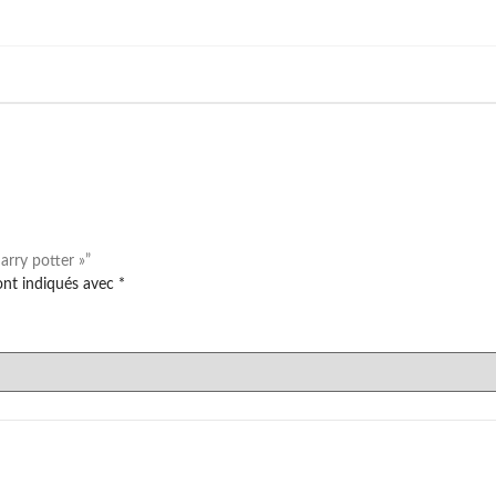
arry potter »”
ont indiqués avec
*