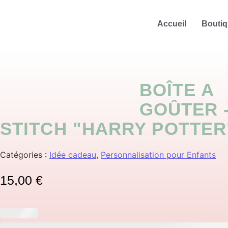
Accueil
Bouti
BOÎTE A
GOÛTER 
STITCH "HARRY POTTER
Catégories :
Idée cadeau
,
Personnalisation pour Enfants
15,00
€