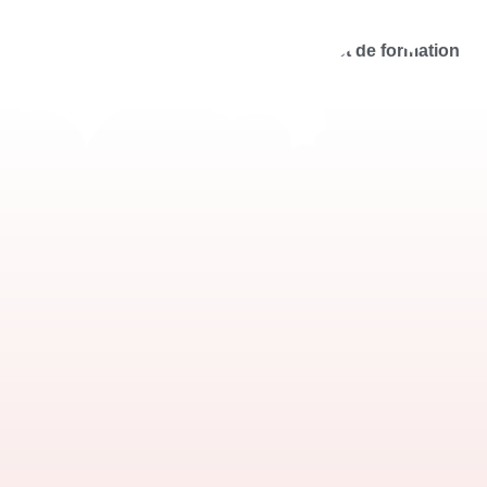
scolaire
Le coin des créateurs
Livret de formation