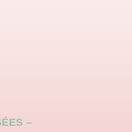
ÉES –