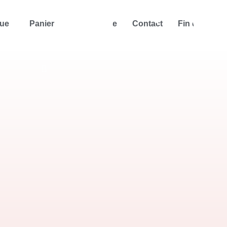
que
Panier
Mon compte
Contact
Fin d’année 