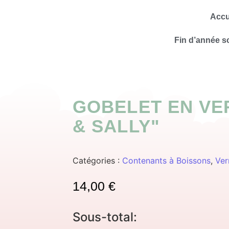
Accu
Fin d’année s
GOBELET EN VE
& SALLY"
Catégories :
Contenants à Boissons
,
Ver
14,00
€
Sous-total: