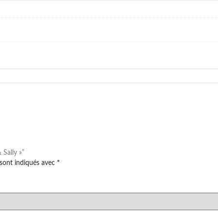
 Sally »”
 sont indiqués avec
*