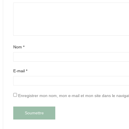
Nom
*
E-mail
*
Enregistrer mon nom, mon e-mail et mon site dans le navig