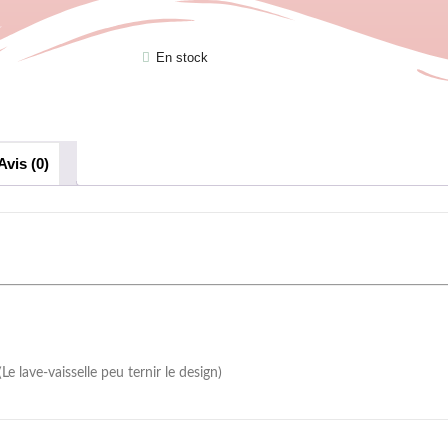
En stock
Avis (0)
 lave-vaisselle peu ternir le design)