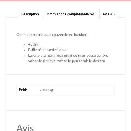
Description
Informations complémentaires
Avis (0)
Gobelet en erre avec couvercle en bambou
480ml
Paille réutilisable inclue
Lavage à la main recommandé mais passe au lave
vaisselle (Le lave-vaisselle peu ternir le design)
Poids
2,100 kg
Avis