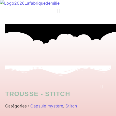
Menu
TROUSSE - STITCH
Catégories :
Capsule mystère
,
Stitch