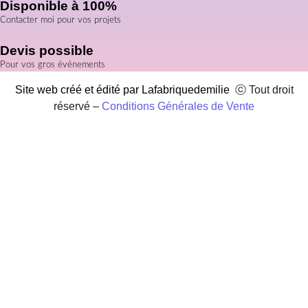
Disponible à 100%
Contacter moi pour vos projets
Devis possible
Pour vos gros événements
Site web créé et édité par Lafabriquedemilie
ⓒ Tout droit
réservé –
Conditions Générales de Vente