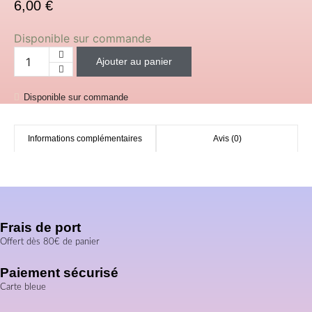
6,00
€
Disponible sur commande
Ajouter au panier
quantité de Trousse - Stitch
Disponible sur commande
Informations complémentaires
Avis (0)
Frais de port
Offert dès 80€ de panier
Paiement sécurisé
Carte bleue